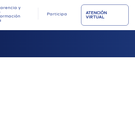
arencia y
o
ATENCIÓN
Participa
nformación
VIRTUAL
a