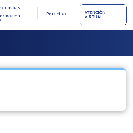
arencia y
o
ATENCIÓN
Participa
nformación
VIRTUAL
a