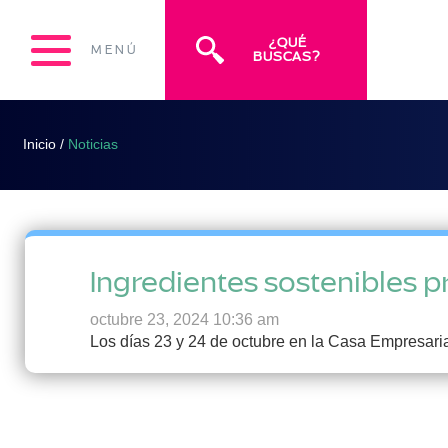
¿QUÉ
MENÚ
BUSCAS?
Inicio
/
Noticias
Ingredientes sostenibles p
octubre 23, 2024 10:36 am
Los días 23 y 24 de octubre en la Casa Empresaria