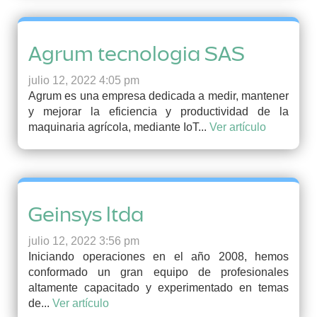
Agrum tecnologia SAS
julio 12, 2022 4:05 pm
Agrum es una empresa dedicada a medir, mantener
y mejorar la eficiencia y productividad de la
maquinaria agrícola, mediante IoT...
Ver artículo
Geinsys ltda
julio 12, 2022 3:56 pm
Iniciando operaciones en el año 2008, hemos
conformado un gran equipo de profesionales
altamente capacitado y experimentado en temas
de...
Ver artículo