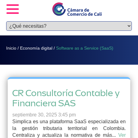
Inicio
/
Economía digital
/
Software as a Service (SaaS)
CR Consultoría Contable y
Financiera SAS
septiembre 30, 2025 3:45 pm
Simplica es una plataforma SaaS especializada en
la gestión tributaria territorial en Colombia.
Centraliza y actualiza la normativa de más...
Ver