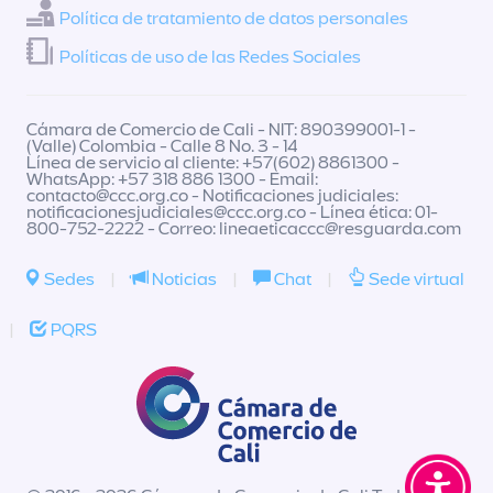
Política de tratamiento de datos personales
Políticas de uso de las Redes Sociales
Cámara de Comercio de Cali - NIT: 890399001-1 -
(Valle) Colombia - Calle 8 No. 3 - 14
Línea de servicio al cliente: +57(602) 8861300 -
WhatsApp: +57 318 886 1300 - Email:
contacto@ccc.org.co
- Notificaciones judiciales:
notificacionesjudiciales@ccc.org.co
- Línea ética: 01-
800-752-2222 - Correo:
lineaeticaccc@resguarda.com
Sedes
|
Noticias
|
Chat
|
Sede virtual
|
PQRS