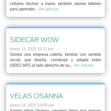
collares hechos a mano, también damos talleres
para aprender...
Ver artículo
SIDECAR W0W
enero 13, 2025 10:11 pm
Somos una empresa caleña, familiar con sentido
social, que diseña, construye y adapta estos
SIDECARS al lado derecho de su...
Ver artículo
VELAS OSANNA
enero 13, 2025 10:09 pm
Somos Velas Osanna, creamos Velas que apoyan