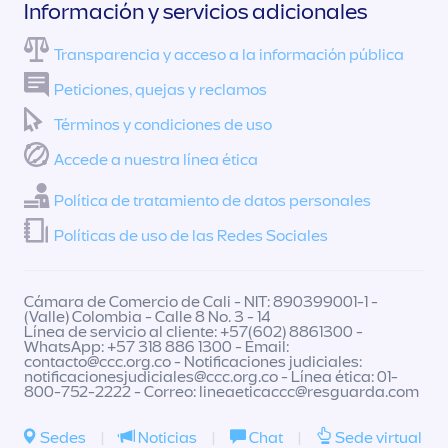
Información y servicios adicionales
Transparencia y acceso a la información pública
Peticiones, quejas y reclamos
Términos y condiciones de uso
Accede a nuestra línea ética
Política de tratamiento de datos personales
Políticas de uso de las Redes Sociales
Cámara de Comercio de Cali - NIT: 890399001-1 -
(Valle) Colombia - Calle 8 No. 3 - 14
Línea de servicio al cliente: +57(602) 8861300 -
WhatsApp: +57 318 886 1300 - Email:
contacto@ccc.org.co
- Notificaciones judiciales:
notificacionesjudiciales@ccc.org.co
- Línea ética: 01-
800-752-2222 - Correo:
lineaeticaccc@resguarda.com
Sedes
|
Noticias
|
Chat
|
Sede virtual