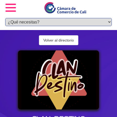
Volver al directorio