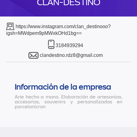
CLAN-DESTINO
https://www.instagram.com/clan_destinooo?
igsh=MWdpem9pMWxkOHd1bg==
3184939294
clandestino.rdz8@gmail.com
Información de la empresa
Arte hecho a mano. Elaboración de artesanías,
accesorios, souvenirs y personalizados en
porcelanicron