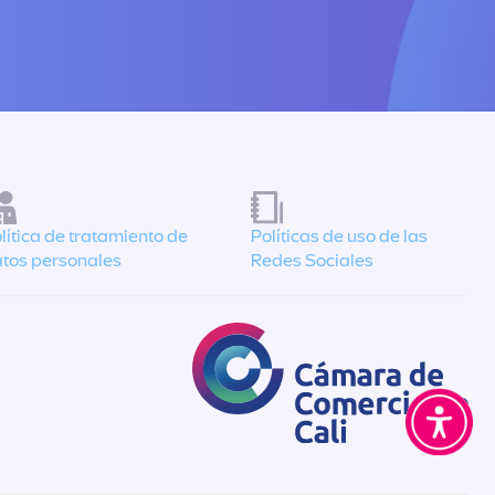
lítica de tratamiento de
Políticas de uso de las
tos personales
Redes Sociales