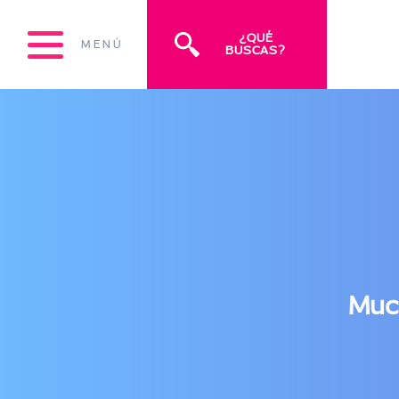
¿QUÉ
MENÚ
BUSCAS?
Much