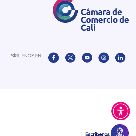
SÍGUENOS EN:
Escríbenos