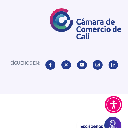
SÍGUENOS EN:
Escríbenos