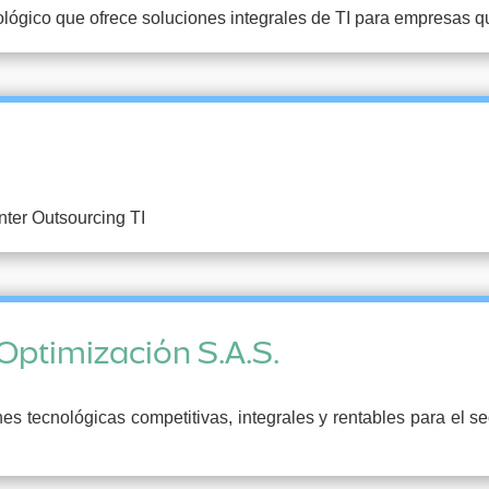
lógico que ofrece soluciones integrales de TI para empresas q
nter Outsourcing TI
Optimización S.A.S.
 tecnológicas competitivas, integrales y rentables para el s