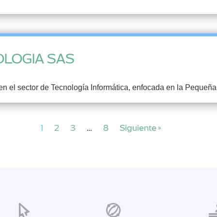
OLOGIA SAS
n el sector de Tecnología Informática, enfocada en la Pequeñ
1
2
3
…
8
Siguiente »