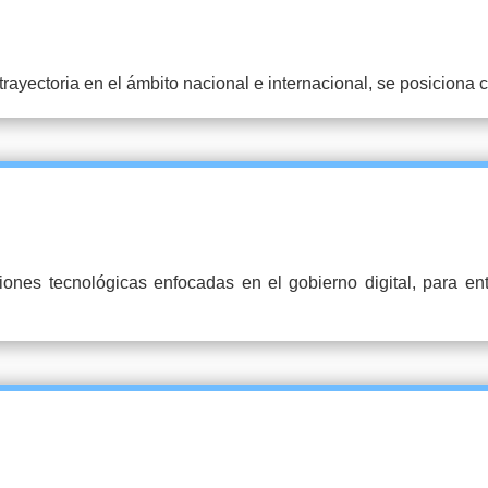
trayectoria en el ámbito nacional e internacional, se posiciona 
ciones tecnológicas enfocadas en el gobierno digital, para e