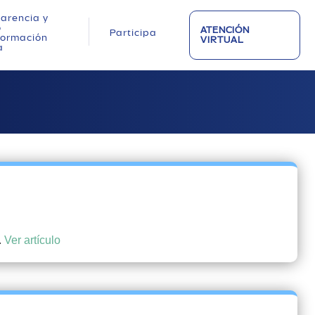
arencia y
o
ATENCIÓN
Participa
nformación
VIRTUAL
a
.
Ver artículo