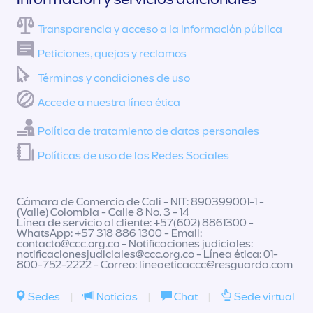
Transparencia y acceso a la información pública
Peticiones, quejas y reclamos
Términos y condiciones de uso
Accede a nuestra línea ética
Política de tratamiento de datos personales
Políticas de uso de las Redes Sociales
Cámara de Comercio de Cali - NIT: 890399001-1 -
(Valle) Colombia - Calle 8 No. 3 - 14
Línea de servicio al cliente: +57(602) 8861300 -
WhatsApp: +57 318 886 1300 - Email:
contacto@ccc.org.co
- Notificaciones judiciales:
notificacionesjudiciales@ccc.org.co
- Línea ética: 01-
800-752-2222 - Correo:
lineaeticaccc@resguarda.com
Sedes
|
Noticias
|
Chat
|
Sede virtual