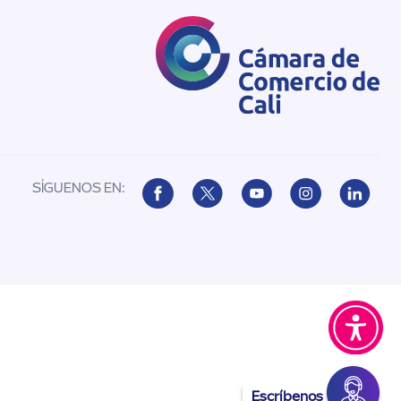
SÍGUENOS EN:
Escríbenos