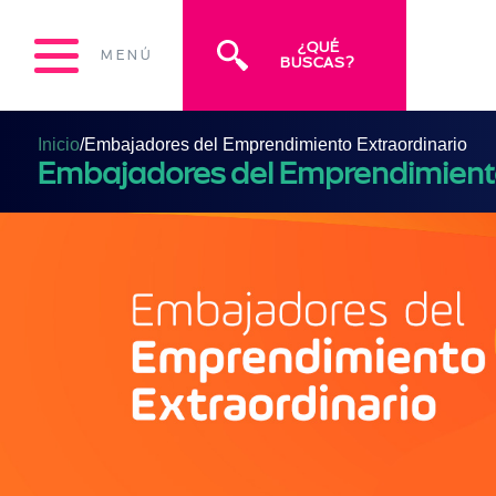
¿QUÉ
MENÚ
BUSCAS?
Inicio
/
Embajadores del Emprendimiento Extraordinario
Embajadores del Emprendimiento