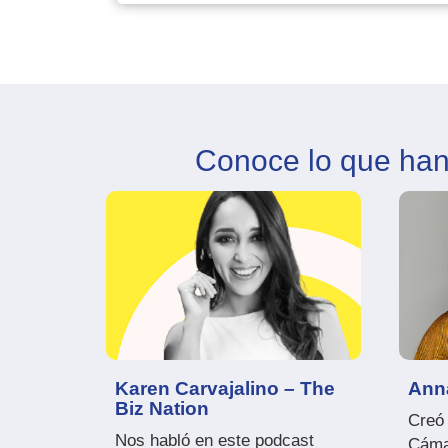
Conoce lo que han
Karen Carvajalino – The
Ann
Biz Nation
Creó 
Nos habló en este podcast
Cáma