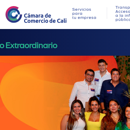
Transp
Servicios
Acces
para
a la i
tu empresa
públic
 Extraordinario