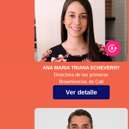
ANA MARIA TRIANA ECHEVERRY
Directora de las primeras
Browniserías de Cali
Ver detalle