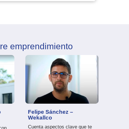
bre emprendimiento
b
Felipe Sánchez –
Wekallco
Cuenta aspectos clave que te
con