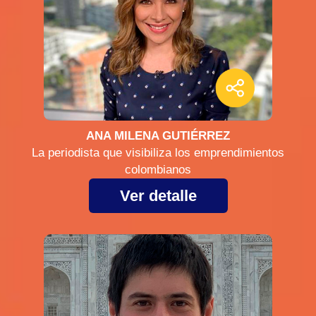
ANA MILENA GUTIÉRREZ
La periodista que visibiliza los emprendimientos
colombianos
Ver detalle