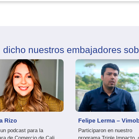
 dicho nuestros embajadores so
a Rizo
Felipe Lerma – Vimo
un podcast para la
Participaron en nuestro
ra de Comercio de Cali
programa Triple Impacto, 