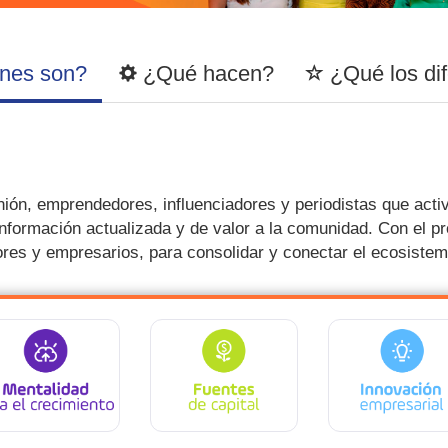
nes son?
¿Qué hacen?
¿Qué los dif
inión, emprendedores, influenciadores y periodistas que act
nformación actualizada y de valor a la comunidad. Con el pr
dores y empresarios, para consolidar y conectar el ecosist