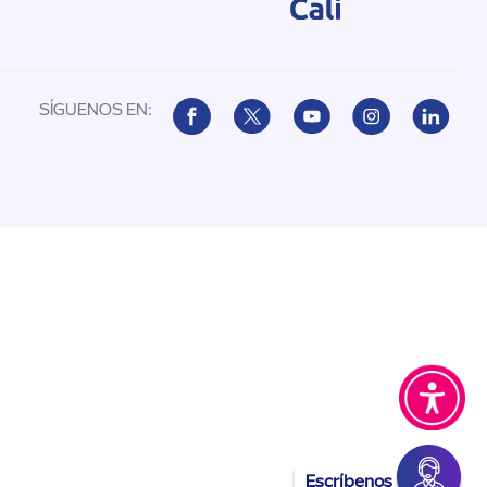
SÍGUENOS EN:
Escríbenos