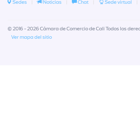
Sedes
|
Noticias
|
Chat
|
Sede virtual
|
© 2016 - 2026 Cámara de Comercio de Cali Todos los dere
Ver mapa del sitio