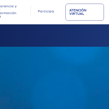
arencia y
o
ATENCIÓN
Participa
nformación
VIRTUAL
a