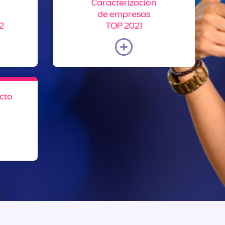
Caracterización
de empresas
2
TOP 2021
cto