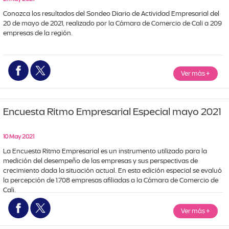
Conozca los resultados del Sondeo Diario de Actividad Empresarial del 
20 de mayo de 2021, realizado por la Cámara de Comercio de Cali a 209 
empresas de la región.
Ver más
+
Encuesta Ritmo Empresarial Especial mayo 2021
10 May 2021
La Encuesta Ritmo Empresarial es un instrumento utilizado para la 
medición del desempeño de las empresas y sus perspectivas de 
crecimiento dada la situación actual. En esta edición especial se evaluó 
la percepción de 1.708 empresas afiliadas a la Cámara de Comercio de 
Cali.
Ver más
+