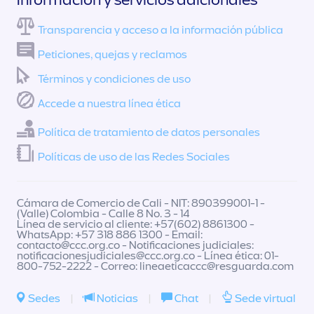
Transparencia y acceso a la información pública
Peticiones, quejas y reclamos
Términos y condiciones de uso
Accede a nuestra línea ética
Política de tratamiento de datos personales
Políticas de uso de las Redes Sociales
Cámara de Comercio de Cali - NIT: 890399001-1 -
(Valle) Colombia - Calle 8 No. 3 - 14
Línea de servicio al cliente: +57(602) 8861300 -
WhatsApp: +57 318 886 1300 - Email:
contacto@ccc.org.co
- Notificaciones judiciales:
notificacionesjudiciales@ccc.org.co
- Línea ética: 01-
800-752-2222 - Correo:
lineaeticaccc@resguarda.com
Sedes
|
Noticias
|
Chat
|
Sede virtual