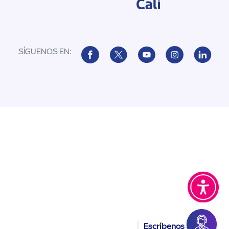
SÍGUENOS EN:
Escríbenos