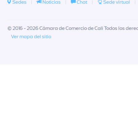
Sedes
|
Noticias
|
Chat
|
Sede virtual
|
© 2016 - 2026 Cámara de Comercio de Cali Todos los dere
Ver mapa del sitio