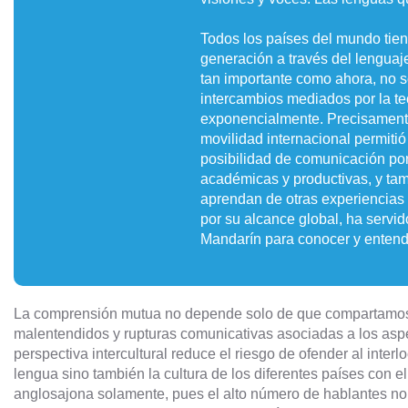
Todos los países del mundo tien
generación a través del lengua
tan importante como ahora, no s
intercambios mediados por la tec
exponencialmente. Precisamente, 
movilidad internacional permiti
posibilidad de comunicación por
académicas y productivas, y tam
aprendan de otras experiencias y
por su alcance global, ha servi
Mandarín para conocer y entend
La comprensión mutua no depende solo de que compartamos 
malentendidos y rupturas comunicativas asociadas a los aspec
perspectiva intercultural reduce el riesgo de ofender al inte
lengua sino también la cultura de los diferentes países con el
anglosajona solamente, pues el alto número de hablantes no