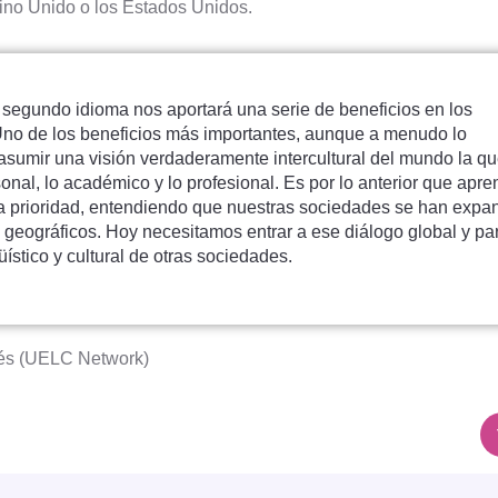
eino Unido o los Estados Unidos.
segundo idioma nos aportará una serie de beneficios en los
 Uno de los beneficios más importantes, aunque a menudo lo
 asumir una visión verdaderamente intercultural del mundo la qu
onal, lo académico y lo profesional. Es por lo anterior que apre
 prioridad, entendiendo que nuestras sociedades se han expa
s geográficos. Hoy necesitamos entrar a ese diálogo global y par
ístico y cultural de otras sociedades.
lés (UELC Network)