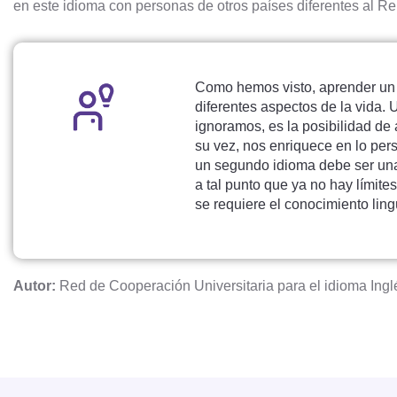
en este idioma con personas de otros países diferentes al R
Como hemos visto, aprender un 
diferentes aspectos de la vida.
ignoramos, es la posibilidad de
su vez, nos enriquece en lo pers
un segundo idioma debe ser una
a tal punto que ya no hay límite
se requiere el conocimiento lingü
Autor:
Red de Cooperación Universitaria para el idioma Ing