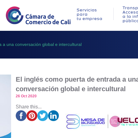
Transp
Servicios
Acces
para
a la i
tu empresa
públic
 a una conversación global e intercultural
El inglés como puerta de entrada a un
conversación global e intercultural
26 Oct 2020
Share this...