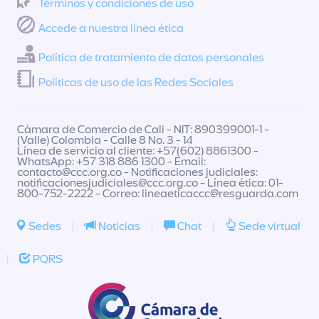
Términos y condiciones de uso
Accede a nuestra línea ética
Política de tratamiento de datos personales
Políticas de uso de las Redes Sociales
Cámara de Comercio de Cali - NIT: 890399001-1 -
(Valle) Colombia - Calle 8 No. 3 - 14
Línea de servicio al cliente: +57(602) 8861300 -
WhatsApp: +57 318 886 1300 - Email:
contacto@ccc.org.co
- Notificaciones judiciales:
notificacionesjudiciales@ccc.org.co
- Línea ética: 01-
800-752-2222 - Correo:
lineaeticaccc@resguarda.com
Sedes
|
Noticias
|
Chat
|
Sede virtual
|
PQRS