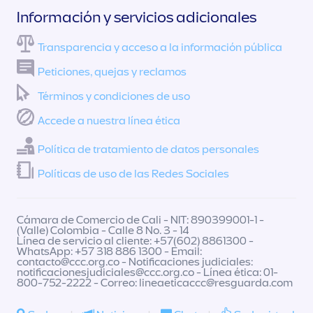
Información y servicios adicionales
Transparencia y acceso a la información pública
Peticiones, quejas y reclamos
Términos y condiciones de uso
Accede a nuestra línea ética
Política de tratamiento de datos personales
Políticas de uso de las Redes Sociales
Cámara de Comercio de Cali - NIT: 890399001-1 -
(Valle) Colombia - Calle 8 No. 3 - 14
Línea de servicio al cliente: +57(602) 8861300 -
WhatsApp: +57 318 886 1300 - Email:
contacto@ccc.org.co
- Notificaciones judiciales:
notificacionesjudiciales@ccc.org.co
- Línea ética: 01-
800-752-2222 - Correo:
lineaeticaccc@resguarda.com