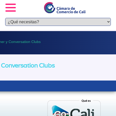
her y Conversation Clubs
 Conversation Clubs