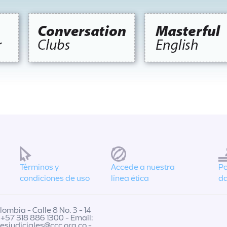
Términos y
Accede a nuestra
Po
condiciones de uso
línea ética
da
ombia - Calle 8 No. 3 - 14
 +57 318 886 1300 - Email:
nesjudiciales@ccc.org.co
-