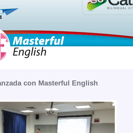
4
anzada con Masterful English