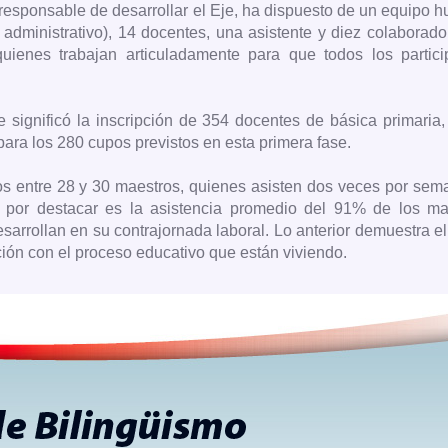
 responsable de desarrollar el Eje, ha dispuesto de un equipo
administrativo), 14 docentes, una asistente y diez colaborad
 quienes trabajan articuladamente para que todos los partici
e significó la inscripción de 354 docentes de básica primaria
 para los 280 cupos previstos en esta primera fase.
os entre 28 y 30 maestros, quienes asisten dos veces por sem
 por destacar es la asistencia promedio del 91% de los ma
sarrollan en su contrajornada laboral. Lo anterior demuestra e
ción con el proceso educativo que están viviendo.