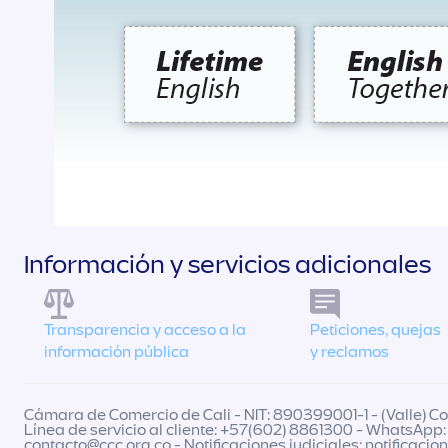
Información y servicios adicionales
Transparencia y acceso a la
Peticiones, quejas
información pública
y reclamos
Cámara de Comercio de Cali - NIT: 890399001-1 - (Valle) Col
Línea de servicio al cliente: +57(602) 8861300 - WhatsApp:
contacto@ccc.org.co
- Notificaciones judiciales:
notificacio