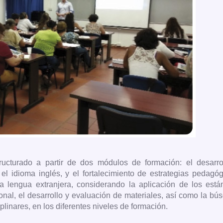
ructurado a partir de dos módulos de formación: el desarro
l idioma inglés, y el fortalecimiento de estrategias pedagóg
a lengua extranjera, considerando la aplicación de los está
onal, el desarrollo y evaluación de materiales, así como la b
iplinares, en los diferentes niveles de formación.