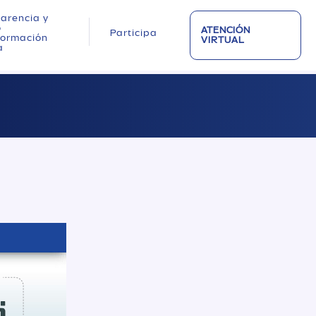
arencia y
o
ATENCIÓN
Participa
nformación
VIRTUAL
a