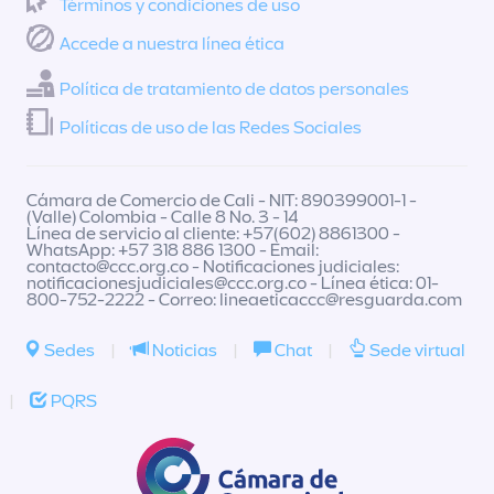
Términos y condiciones de uso
Accede a nuestra línea ética
Política de tratamiento de datos personales
Políticas de uso de las Redes Sociales
Cámara de Comercio de Cali - NIT: 890399001-1 -
(Valle) Colombia - Calle 8 No. 3 - 14
Línea de servicio al cliente: +57(602) 8861300 -
WhatsApp: +57 318 886 1300 - Email:
contacto@ccc.org.co
- Notificaciones judiciales:
notificacionesjudiciales@ccc.org.co
- Línea ética: 01-
800-752-2222 - Correo:
lineaeticaccc@resguarda.com
Sedes
|
Noticias
|
Chat
|
Sede virtual
|
PQRS