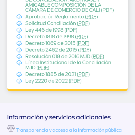
AMIGABLE COMPOSICIÓN DE LA
CÁMARA DE COMERCIO DE CALI (
PDF
)
Aprobación Reglamento (
PDF
)
Solicitud Conciliación (
PDF
)
Ley 446 de 1998 (
PDF
)
Decreto 1818 de 1998 (
PDF
)
Decreto 1069 de 2015 (
PDF
)
Decreto 2462 de 2015 (
PDF
)
Resolución 018 de 2016 MJD (
PDF
)
Línea Institucional de la Conciliación
MJD (
PDF
)
Decreto 1885 de 2021 (
PDF
)
Ley 2220 de 2022 (
PDF
)
Información y servicios adicionales
Transparencia y acceso a la información pública