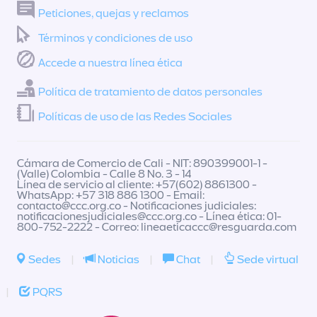
Peticiones, quejas y reclamos
Términos y condiciones de uso
Accede a nuestra línea ética
Política de tratamiento de datos personales
Políticas de uso de las Redes Sociales
Cámara de Comercio de Cali - NIT: 890399001-1 -
(Valle) Colombia - Calle 8 No. 3 - 14
Línea de servicio al cliente: +57(602) 8861300 -
WhatsApp: +57 318 886 1300 - Email:
contacto@ccc.org.co
- Notificaciones judiciales:
notificacionesjudiciales@ccc.org.co
- Línea ética: 01-
800-752-2222 - Correo:
lineaeticaccc@resguarda.com
Sedes
|
Noticias
|
Chat
|
Sede virtual
|
PQRS