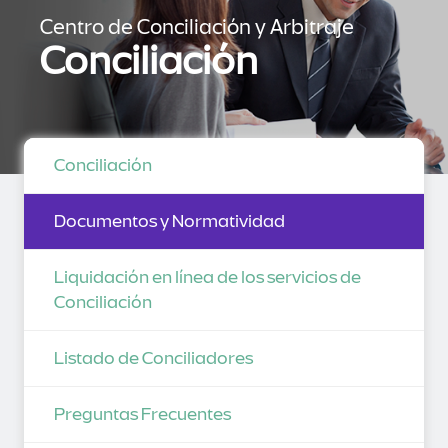
Centro de Conciliación y Arbitraje
Conciliación
Conciliación
Documentos y Normatividad
Liquidación en línea de los servicios de
Conciliación
Listado de Conciliadores
Preguntas Frecuentes