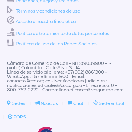
Peticiones, quejas y reclamos
Términos y condiciones de uso
Accede a nuestra línea ética
Política de tratamiento de datos personales
Políticas de uso de las Redes Sociales
Cámara de Comercio de Cali - NIT: 890399001-1 -
(Valle) Colombia - Calle 8 No. 3 - 14
Línea de servicio al cliente: +57(602) 8861300 -
WhatsApp: +57 318 886 1300 - Email:
contacto@ccc.org.co
- Notificaciones judiciales:
notificacionesjudiciales@ccc.org.co
- Línea ética: 01-
800-752-2222 - Correo:
lineaeticaccc@resguarda.com
Sedes
|
Noticias
|
Chat
|
Sede virtual
|
PQRS