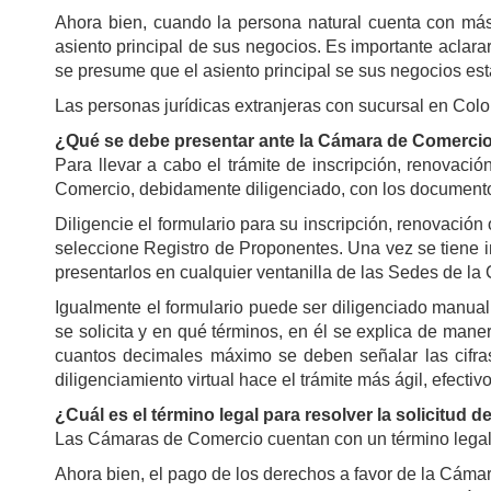
Ahora bien, cuando la persona natural cuenta con más 
asiento principal de sus negocios. Es importante aclara
se presume que el asiento principal se sus negocios esta
Las personas jurídicas extranjeras con sucursal en Colo
¿Qué se debe presentar ante la Cámara de Comercio
Para llevar a cabo el trámite de inscripción, renovaci
Comercio, debidamente diligenciado, con los documento
Diligencie el formulario para su inscripción, renovació
seleccione Registro de Proponentes. Una vez se tiene im
presentarlos en cualquier ventanilla de las Sedes de l
Igualmente el formulario puede ser diligenciado manualm
se solicita y en qué términos, en él se explica de mane
cuantos decimales máximo se deben señalar las cifras,
diligenciamiento virtual hace el trámite más ágil, efecti
¿Cuál es el término legal para resolver la solicitud 
Las Cámaras de Comercio cuentan con un término legal de
Ahora bien, el pago de los derechos a favor de la Cámar