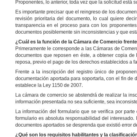
Proponentes, lo anterior, toda vez que la solicitud está
Es importante precisar que el reingreso de los document
revisión prioritaria del documento, lo cual quiere de
transparencia en el proceso para con los proponentes
documentos posiblemente sin inconsistencias y que está
¿Cuál es la función de la Cámara de Comercio frent
Primeramente le corresponde a las Cámaras de Comercio 
documentos que reposen en éste, a obtener copia de la 
reposa, previo el pago de los derechos establecidos a f
Frente a la inscripción del registro único de propone
documentación aportada para soportarla, con el fin de de
establece la Ley 1150 de 2007.
La cámara de comercio se abstendrá de realizar la insc
información presentada no sea suficiente, sea inconsiste
La información del formulario que se verifica por par
formulario es absoluta responsabilidad del interesado.
documentos aportados se desprenda que existió error del 
¿Qué son los requisitos habilitantes y la clasificació