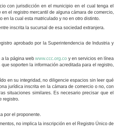
o con jurisdicción en el municipio en el cual tenga el
e en el registro mercantil de alguna cámara de comercio,
en la cual esta matriculado y no en otro distinto.
tre inscrita la sucursal de esa sociedad extranjera.
egistro aprobado por la Superintendencia de Industria y
do a la página web
www.ccc.org.co
y en servicios en línea
que soporten la información acreditada para el registro,
do en su integridad, no diligencie espacios sin leer qué
ona jurídica inscrita en la cámara de comercio o no, con
as situaciones similares. Es necesario precisar que el
 registro.
a por el proponente.
entos, no implica la inscripción en el Registro Único de