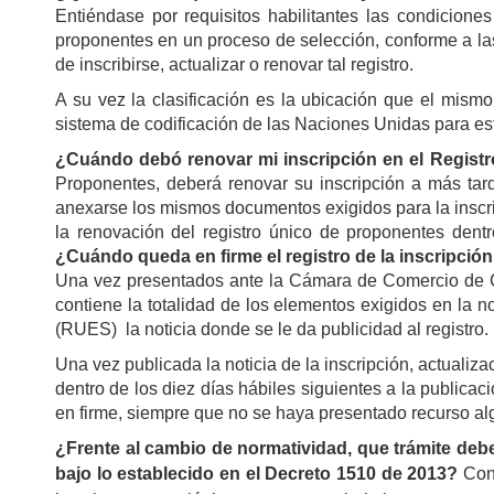
Entiéndase por requisitos habilitantes las condicion
proponentes en un proceso de selección, conforme a las
de inscribirse, actualizar o renovar tal registro.
A su vez la clasificación es la ubicación que el mismo
sistema de codificación de las Naciones Unidas para es
¿Cuándo debó renovar mi inscripción en el Regist
Proponentes, deberá renovar su inscripción a más tardar
anexarse los mismos documentos exigidos para la inscrip
la renovación del registro único de proponentes dentro
¿Cuándo queda en firme el registro de la inscripció
Una vez presentados ante la Cámara de Comercio de Cali
contiene la totalidad de los elementos exigidos en la n
(RUES) la noticia donde se le da publicidad al registro.
Una vez publicada la noticia de la inscripción, actualiz
dentro de los diez días hábiles siguientes a la publica
en firme, siempre que no se haya presentado recurso al
¿Frente al cambio de normatividad, que trámite debe
bajo lo establecido en el Decreto 1510 de 2013?
Con