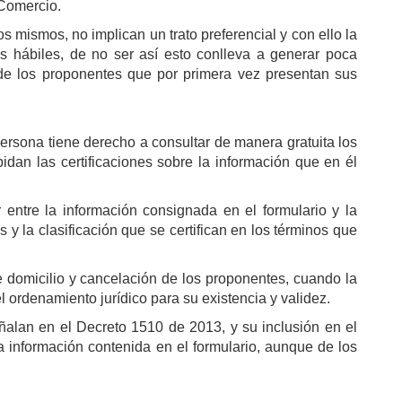
 Comercio.
 mismos, no implican un trato preferencial y con ello la
as hábiles, de no ser así esto conlleva a generar poca
 de los proponentes que por primera vez presentan sus
ersona tiene derecho a consultar de manera gratuita los
idan las certificaciones sobre la información que en él
 entre la información consignada en el formulario y la
 y la clasificación que se certifican en los términos que
e domicilio y cancelación de los proponentes, cuando la
 ordenamiento jurídico para su existencia y validez.
ñalan en el Decreto 1510 de 2013, y su inclusión en el
a información contenida en el formulario, aunque de los