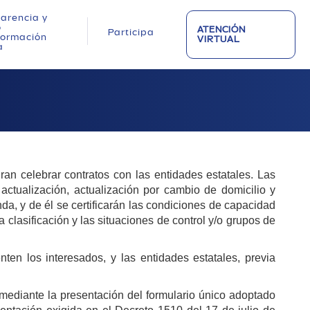
arencia y
o
ATENCIÓN
Participa
nformación
VIRTUAL
a
ran celebrar contratos con las entidades estatales. Las
actualización, actualización por cambio de domicilio y
da, y de él se certificarán las condiciones de capacidad
 clasificación y las situaciones de control y/o grupos de
en los interesados, y las entidades estatales, previa
á mediante la presentación del formulario único adoptado