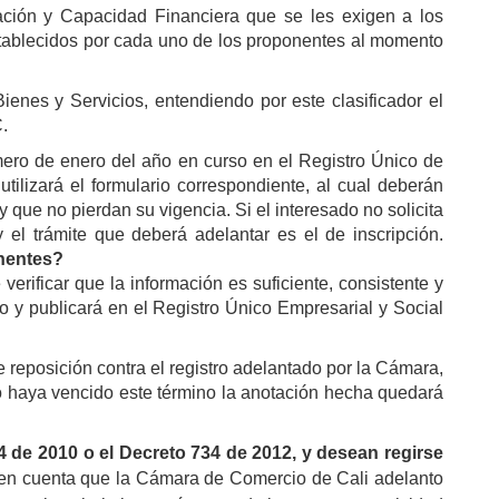
zación y Capacidad Financiera que se les exigen a los
establecidos por cada uno de los proponentes al momento
ienes y Servicios, entendiendo por este clasificador el
.
imero de enero del año en curso en el Registro Único de
utilizará el formulario correspondiente, al cual deberán
que no pierdan su vigencia. Si el interesado no solicita
y el trámite que deberá adelantar es el de inscripción.
onentes?
rificar que la información es suficiente, consistente y
ro y publicará en el Registro Único Empresarial y Social
e reposición contra el registro adelantado por la Cámara,
nto haya vencido este término la anotación hecha quedará
4 de 2010 o el Decreto 734 de 2012, y desean regirse
 en cuenta que la Cámara de Comercio de Cali adelanto