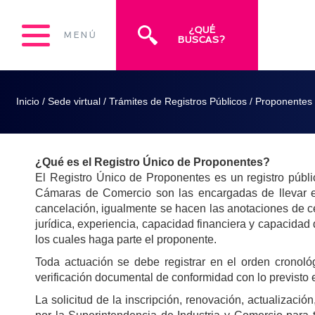
¿QUÉ
MENÚ
BUSCAS?
Inicio
/
Sede virtual
/
Trámites de Registros Públicos
/
Proponentes
¿Qué es el Registro Único de Proponentes?
El Registro Único de Proponentes es un registro públic
Cámaras de Comercio son las encargadas de llevar este
cancelación, igualmente se hacen las anotaciones de ces
jurídica, experiencia, capacidad financiera y capacidad 
los cuales haga parte el proponente.
Toda actuación se debe registrar en el orden cronoló
verificación documental de conformidad con lo previsto 
La solicitud de la inscripción, renovación, actualizaci