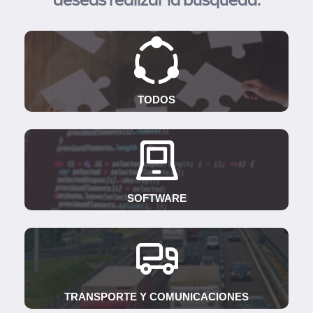
deseas realizar la búsqueda:
TODOS
SOFTWARE
TRANSPORTE Y COMUNICACIONES