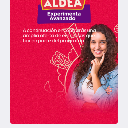
A continuación encontrarás una
amplia oferta de empresas que
hacen parte del programa.