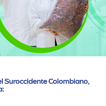
n el Suroccidente Colombiano,
a: