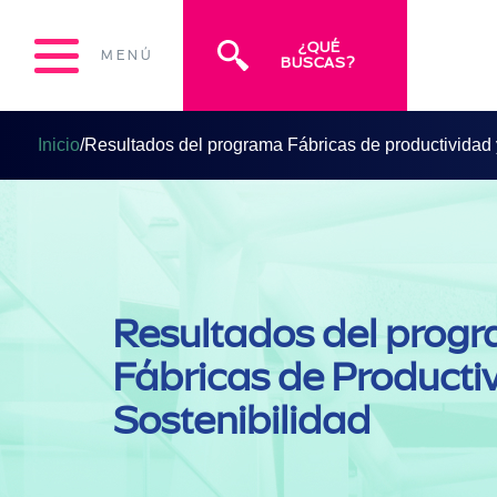
¿QUÉ
MENÚ
BUSCAS?
Inicio
/
Resultados del programa Fábricas de productividad 
Resultados del prog
Fábricas de Producti
Sostenibilidad