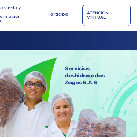
arencia y
o
ATENCIÓN
Participa
nformación
VIRTUAL
a