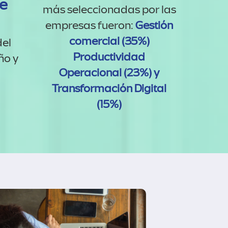
de
más seleccionadas por las
empresas fueron:
Gestión
comercial (35%)
del
Productividad
ño y
Operacional (23%) y
Transformación Digital
(15%)