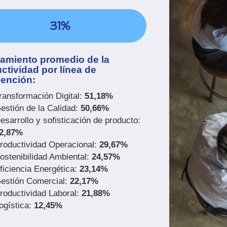
31%
amiento promedio de la
ctividad por línea de
vención:
ransformación Digital:
51,18%
estión de la Calidad:
50,66%
esarrollo y sofisticación de producto:
2,87%
roductividad Operacional:
29,67%
ostenibilidad Ambiental:
24,57%
ficiencia Energética:
23,14%
estión Comercial:
22,17%
roductividad Laboral:
21,88%
ogística:
12,45%