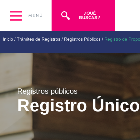
¿QUÉ
MENÚ
BUSCAS?
Inicio
/
Trámites de Registros
/
Registros Públicos
/
Registro de Prop
Registros públicos
Registro Únic