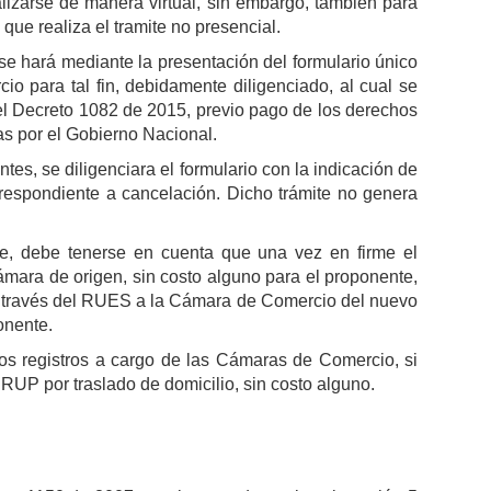
lizarse de manera virtual, sin embargo, también para
que realiza el tramite no presencial.
, se hará mediante la presentación del formulario único
o para tal fin, debidamente diligenciado, al cual se
el Decreto 1082 de 2015, previo pago de los derechos
das por el Gobierno Nacional.
es, se diligenciara el formulario con la indicación de
respondiente a cancelación. Dicho trámite no genera
te, debe tenerse en cuenta que una vez en firme el
ámara de origen, sin costo alguno para el proponente,
á a través del RUES a la Cámara de Comercio del nuevo
onente.
los registros a cargo de las Cámaras de Comercio, si
l RUP por traslado de domicilio, sin costo alguno.