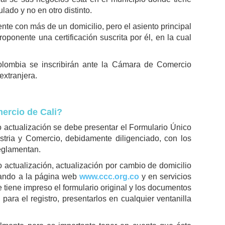
lado y no en otro distinto.
nte con más de un domicilio, pero el asiento principal
roponente una certificación suscrita por él, en la cual
Colombia se inscribirán ante la Cámara de Comercio
extranjera.
ercio de Cali?
 o actualización se debe presentar el Formulario Único
stria y Comercio, debidamente diligenciado, con los
eglamentan.
o actualización, actualización por cambio de domicilio
esando a la página web
www.ccc.org.co
y en servicios
tiene impreso el formulario original y los documentos
para el registro, presentarlos en cualquier ventanilla