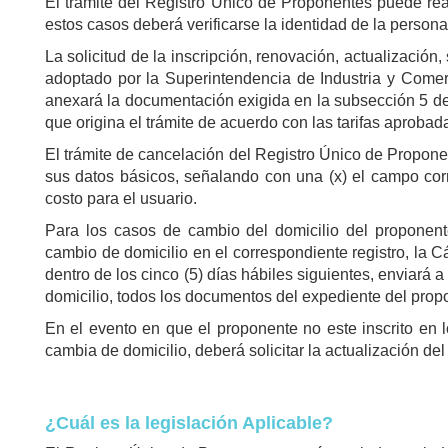
El trámite del Registro Único de Proponentes puede rea
estos casos deberá verificarse la identidad de la persona 
La solicitud de la inscripción, renovación, actualización
adoptado por la Superintendencia de Industria y Comerci
anexará la documentación exigida en la subsección 5 d
que origina el trámite de acuerdo con las tarifas aproba
El trámite de cancelación del Registro Único de Proponent
sus datos básicos, señalando con una (x) el campo cor
costo para el usuario.
Para los casos de cambio del domicilio del proponen
cambio de domicilio en el correspondiente registro, la C
dentro de los cinco (5) días hábiles siguientes, enviar
domicilio, todos los documentos del expediente del prop
En el evento en que el proponente no este inscrito en 
cambia de domicilio, deberá solicitar la actualización de
¿Cuál es la legislación Aplicable?