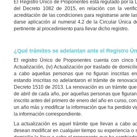
El Registro Único de Proponentes está regulado por la
del Decreto 1082 de 2015, en relación con la verifi
acreditación de las condiciones para registrarse ante
darse aplicación al numeral 4.2 de la Circular Única 
pertinente al procedimiento para llevar dicho registro.
¿Qué trámites se adelantan ante el Registro Ú
El registro Único de Proponentes cuenta con cinco trám
Actualización, (iv) Actualización por traslado de domicili
a cabo aquellas personas que no figuran inscritas e
estando inscritas no adelantaron el trámite de renovació
Decreto 1510 de 2013. La renovación es un trámite que 
de abril de cada año, por aquellas personas que figuran
inscrito antes del primero de enero del año en curso, con 
un año más y modificar la información que ha perdido vi
la información correspondiente.
La actualización es aquel trámite que llevan a cabo a
desean modificar en cualquier tiempo su experiencia o s