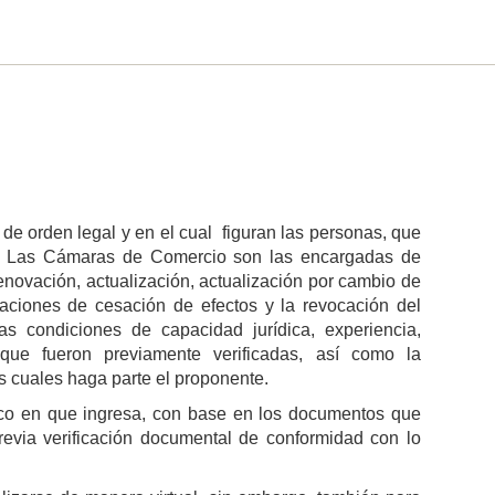
de orden legal y en el cual figuran las personas, que
les. Las Cámaras de Comercio son las encargadas de
 renovación, actualización, actualización por cambio de
taciones de cesación de efectos y la revocación del
las condiciones de capacidad jurídica, experiencia,
que fueron previamente verificadas, así como la
os cuales haga parte el proponente.
gico en que ingresa, con base en los documentos que
previa verificación documental de conformidad con lo