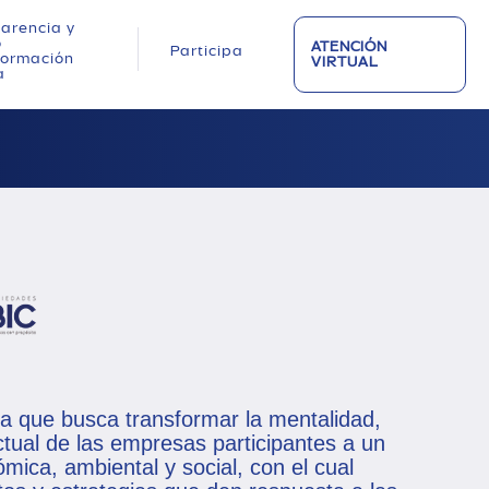
arencia y
o
ATENCIÓN
Participa
nformación
VIRTUAL
a
 que busca transformar la mentalidad,
tual de las empresas participantes a un
mica, ambiental y social, con el cual