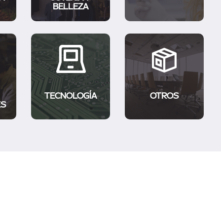
BELLEZA
TECNOLOGÍA
OTROS
ES