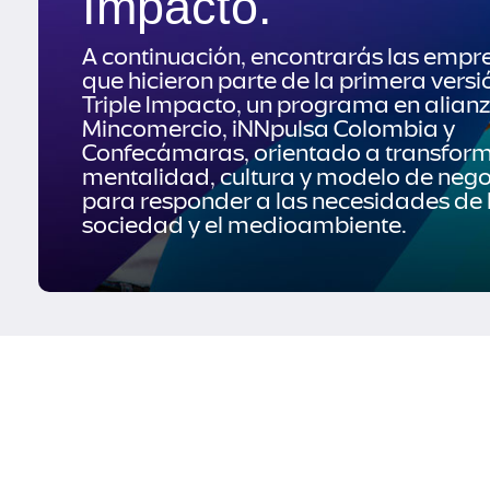
Impacto.
A continuación, encontrarás las empr
que hicieron parte de la primera versi
Triple Impacto, un programa en alian
Mincomercio, iNNpulsa Colombia y
Confecámaras, orientado a transform
mentalidad, cultura y modelo de nego
para responder a las necesidades de 
sociedad y el medioambiente.