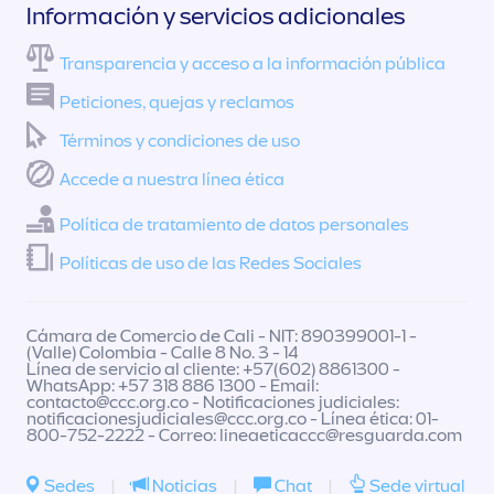
Información y servicios adicionales
Transparencia y acceso a la información pública
Peticiones, quejas y reclamos
Términos y condiciones de uso
Accede a nuestra línea ética
Política de tratamiento de datos personales
Políticas de uso de las Redes Sociales
Cámara de Comercio de Cali - NIT: 890399001-1 -
(Valle) Colombia - Calle 8 No. 3 - 14
Línea de servicio al cliente: +57(602) 8861300 -
WhatsApp: +57 318 886 1300 - Email:
contacto@ccc.org.co
- Notificaciones judiciales:
notificacionesjudiciales@ccc.org.co
- Línea ética: 01-
800-752-2222 - Correo:
lineaeticaccc@resguarda.com
Sedes
|
Noticias
|
Chat
|
Sede virtual