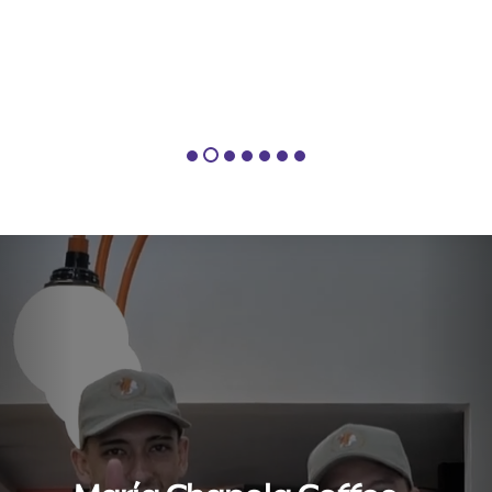
Previous
Nex