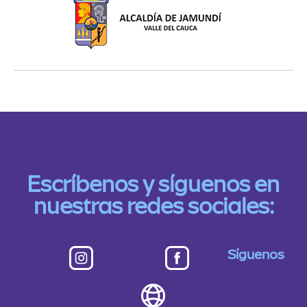
Escríbenos y síguenos en
nuestras redes sociales:
Síguenos