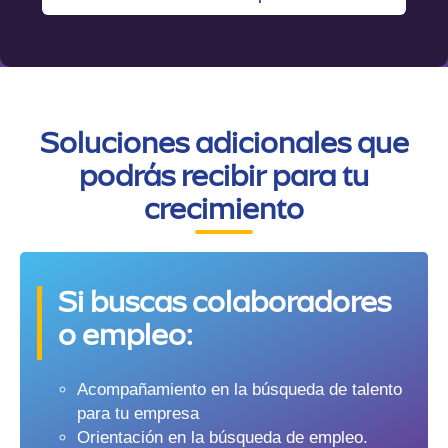
Soluciones adicionales que
podrás recibir para tu
crecimiento
Si buscas colaboradores
o empleo:
Acompañamiento en la búsqueda de talento
para tu empresa
Orientación en la búsqueda de empleo.