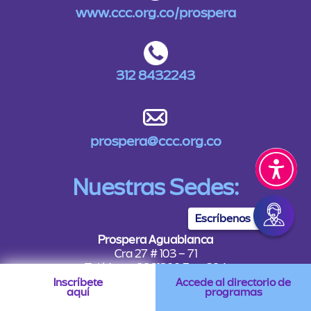
www.ccc.org.co/prospera
312 8432243
prospera@ccc.org.co
Nuestras Sedes:
Escríbenos
Prospera Aguablanca
Cra 27 # 103 – 71
Teléfono: 8861300 Ext- 204
Inscríbete
Accede al directorio de
aquí
programas