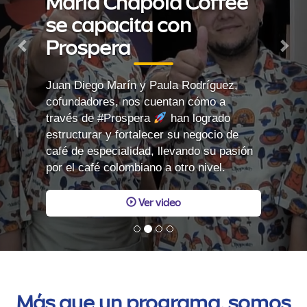
María Chapola Coffee
se capacita con
Prospera
Juan Diego Marín y Paula Rodríguez,
cofundadores, nos cuentan cómo a
través de #Prospera
han logrado
estructurar y fortalecer su negocio de
café de especialidad, llevando su pasión
por el café colombiano a otro nivel.
Ver video
Más que un programa, somos