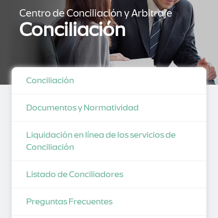
Centro de Conciliación y Arbitraje
Conciliación
Conciliación
Documentos y Normatividad
Liquidación en línea de los servicios de
Conciliación
Listado de Conciliadores
Preguntas Frecuentes