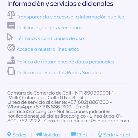
Información y servicios adicionales
Transparencia y acceso a la información pública
Peticiones, quejas y reclamos
Términos y condiciones de uso
Accede a nuestra línea ética
Política de tratamiento de datos personales
Políticas de uso de las Redes Sociales
Cámara de Comercio de Cali - NIT: 890399001-1 -
(Valle) Colombia - Calle 8 No. 3 - 14
Línea de servicio al cliente: +57(602) 8861300 -
WhatsApp: +57 318 886 1300 - Email:
contacto@ccc.org.co
- Notificaciones judiciales:
notificacionesjudiciales@ccc.org.co
- Línea ética: 01-
800-752-2222 - Correo:
lineaeticaccc@resguarda.com
Sedes
|
Noticias
|
Chat
|
Sede virtual