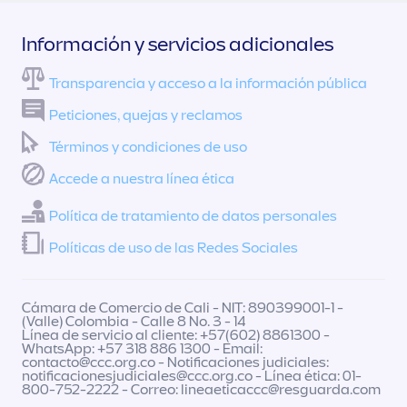
Información y servicios adicionales
Transparencia y acceso a la información pública
Peticiones, quejas y reclamos
Términos y condiciones de uso
Accede a nuestra línea ética
Política de tratamiento de datos personales
Políticas de uso de las Redes Sociales
Cámara de Comercio de Cali - NIT: 890399001-1 -
(Valle) Colombia - Calle 8 No. 3 - 14
Línea de servicio al cliente: +57(602) 8861300 -
WhatsApp: +57 318 886 1300 - Email:
contacto@ccc.org.co
- Notificaciones judiciales:
notificacionesjudiciales@ccc.org.co
- Línea ética: 01-
800-752-2222 - Correo:
lineaeticaccc@resguarda.com