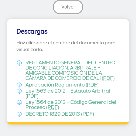
Volver
Descargas
Haz clic
sobre el nombre del documento para
visualizarlo.
REGLAMENTO GENERAL DEL CENTRO
DE CONCILIACIÓN, ARBITRAJE Y
AMIGABLE COMPOSICIÓN DE LA
CÁMARA DE COMERCIO DE CALI (
PDF
)
Aprobación Reglamento (
PDF
)
Ley 1563 de 2012 – Estatuto Arbitral
(
PDF
)
Ley 1564 de 2012 – Código General del
Proceso (
PDF
)
DECRETO 1829 DE 2013 (
PDF
)