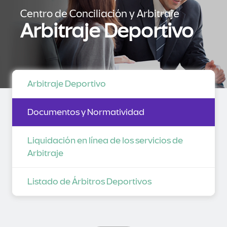
Centro de Conciliación y Arbitraje
Arbitraje Deportivo
Arbitraje Deportivo
Documentos y Normatividad
Liquidación en línea de los servicios de
Arbitraje
Listado de Árbitros Deportivos