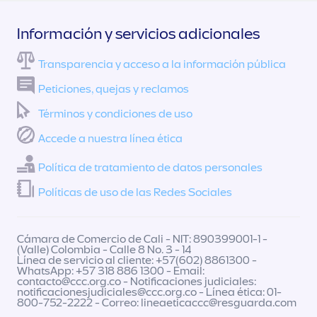
Información y servicios adicionales
Transparencia y acceso a la información pública
Peticiones, quejas y reclamos
Términos y condiciones de uso
Accede a nuestra línea ética
Política de tratamiento de datos personales
Políticas de uso de las Redes Sociales
Cámara de Comercio de Cali - NIT: 890399001-1 -
(Valle) Colombia - Calle 8 No. 3 - 14
Línea de servicio al cliente: +57(602) 8861300 -
WhatsApp: +57 318 886 1300 - Email:
contacto@ccc.org.co
- Notificaciones judiciales:
notificacionesjudiciales@ccc.org.co
- Línea ética: 01-
800-752-2222 - Correo:
lineaeticaccc@resguarda.com