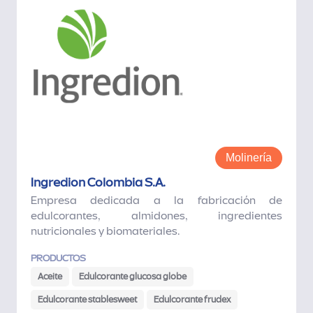
Molinería
Ingredion Colombia S.A.
Empresa dedicada a la fabricación de
edulcorantes, almidones, ingredientes
nutricionales y biomateriales.
PRODUCTOS
Aceite
Edulcorante glucosa globe
Edulcorante stablesweet
Edulcorante frudex