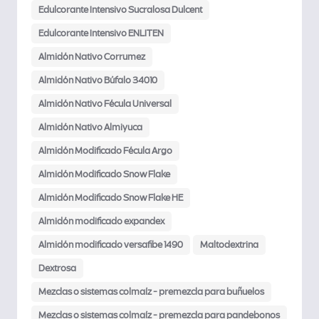
Edulcorante Intensivo Sucralosa Dulcent
Edulcorante Intensivo ENLITEN
Almidón Nativo Corrumez
Almidón Nativo Búfalo 34010
Almidón Nativo Fécula Universal
Almidón Nativo Almiyuca
Almidón Modificado Fécula Argo
Almidón Modificado Snow Flake
Almidón Modificado Snow Flake HE
Almidón modificado expandex
Almidón modificado versafibe 1490
Maltodextrina
Dextrosa
Mezclas o sistemas colmaíz - premezcla para buñuelos
Mezclas o sistemas colmaíz - premezcla para pandebonos