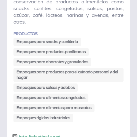
conservación de productos alimenticios como
snacks, confites, congelados, salsas, pastas,
azúcar, café, lácteos, harinas y avenas, entre
otros.
PRODUCTOS
Empaques para snacks y confitería
Empaques para productos panificados
Empaques para abarrotes y granulados
Empaques para productos para el cuidado personal y del
hogar
Empaques para salsas y adobos
Empaques para alimentos congelados
Empaques para alimentos para mascotas
Empaques rígidos industriales
http://plasticel.com/