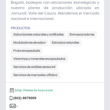
Bogotá, bodegas con ubicaciones estratégicas y
nuestra planta de producción ubicada en
Jamundí, Valle del Cauca. Atendemos el mercado
nacional e internacional.
PRODUCTOS
Saborizantes naturales y artificiales
Enmascaradores
Moduladores de sabor
Extractos naturales
Fruta encapsulada
Vitaminas y minerales encapsulados
Servicios de análisis sensorial
Servicios de mercadeo olfativo
http://www.la-tour.com
(602) 8879009
-