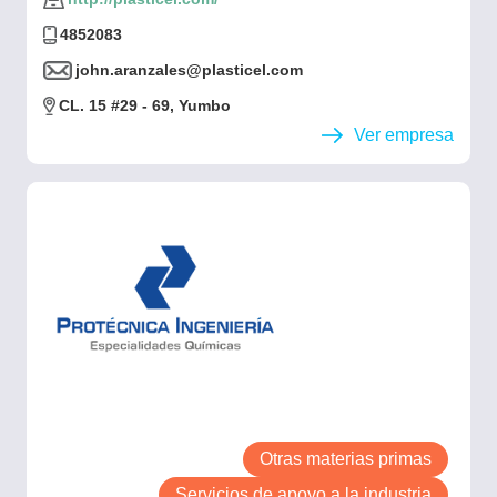
4852083
john.aranzales@plasticel.com
CL. 15 #29 - 69, Yumbo
Ver empresa
Otras materias primas
Servicios de apoyo a la industria