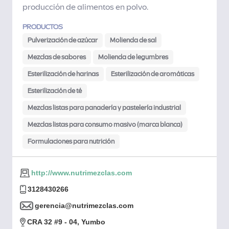
producción de alimentos en polvo.
PRODUCTOS
Pulverización de azúcar
Molienda de sal
Mezclas de sabores
Molienda de legumbres
Esterilización de harinas
Esterilización de aromáticas
Esterilización de té
Mezclas listas para panadería y pastelería industrial
Mezclas listas para consumo masivo (marca blanca)
Formulaciones para nutrición
http://www.nutrimezclas.com
3128430266
gerencia@nutrimezclas.com
CRA 32 #9 - 04, Yumbo