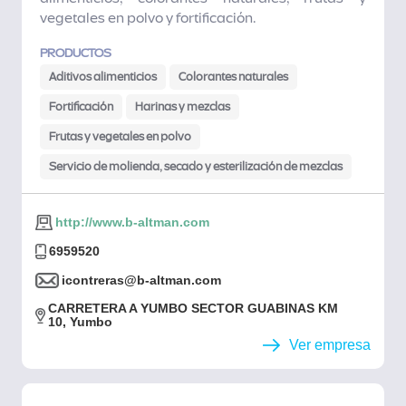
vegetales en polvo y fortificación.
PRODUCTOS
Aditivos alimenticios
Colorantes naturales
Fortificación
Harinas y mezclas
Frutas y vegetales en polvo
Servicio de molienda, secado y esterilización de mezclas
http://www.b-altman.com
6959520
icontreras@b-altman.com
CARRETERA A YUMBO SECTOR GUABINAS KM
10, Yumbo
Ver empresa