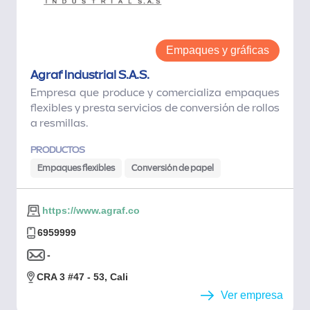
Empaques y gráficas
Agraf Industrial S.A.S.
Empresa que produce y comercializa empaques
flexibles y presta servicios de conversión de rollos
a resmillas.
PRODUCTOS
Empaques flexibles
Conversión de papel
https://www.agraf.co
6959999
-
CRA 3 #47 - 53, Cali
Ver empresa