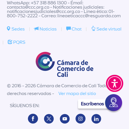
WhatsApp: +57 318 886 1300 - Email:
contacto@ccc.org.co
- Notificaciones judiciales:
notificacionesjudiciales@ccc.org.co
- Línea ética: 01-
800-752-2222 - Correo:
lineaeticaccc@resguarda.com
Sedes
|
Noticias
|
Chat
|
Sede virtual
|
PQRS
© 2016 - 2026 Cámara de Comercio de Cali Todos los
derechos reservados -
Ver mapa del sitio
Escríbenos
SÍGUENOS EN: