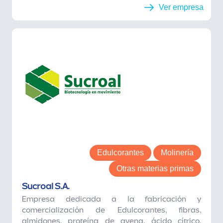
Ver empresa
Edulcorantes
Molinería
Otras materias primas
Sucroal S.A.
Empresa dedicada a la fabricación y
comercialización de Edulcorantes, fibras,
almidones, proteína de avena, ácido cítrico,