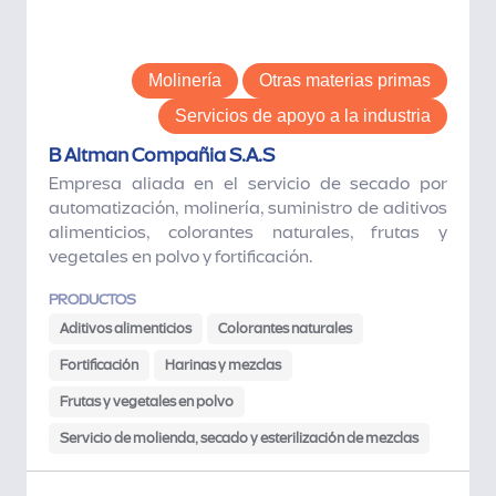
Molinería
Otras materias primas
Servicios de apoyo a la industria
B Altman Compañia S.A.S
Empresa aliada en el servicio de secado por
automatización, molinería, suministro de aditivos
alimenticios, colorantes naturales, frutas y
vegetales en polvo y fortificación.
PRODUCTOS
Aditivos alimenticios
Colorantes naturales
Fortificación
Harinas y mezclas
Frutas y vegetales en polvo
Servicio de molienda, secado y esterilización de mezclas