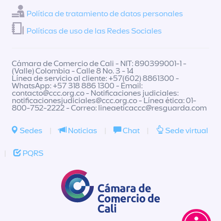
Política de tratamiento de datos personales
Políticas de uso de las Redes Sociales
Cámara de Comercio de Cali - NIT: 890399001-1 -
(Valle) Colombia - Calle 8 No. 3 - 14
Línea de servicio al cliente: +57(602) 8861300 -
WhatsApp: +57 318 886 1300 - Email:
contacto@ccc.org.co
- Notificaciones judiciales:
notificacionesjudiciales@ccc.org.co
- Línea ética: 01-
800-752-2222 - Correo:
lineaeticaccc@resguarda.com
Sedes
|
Noticias
|
Chat
|
Sede virtual
|
PQRS