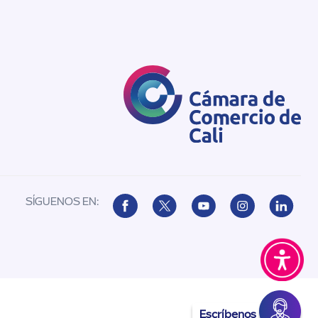
SÍGUENOS EN:
Escríbenos