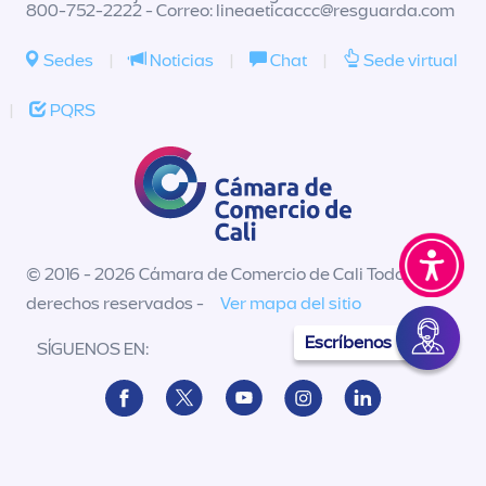
800-752-2222 - Correo:
lineaeticaccc@resguarda.com
Sedes
|
Noticias
|
Chat
|
Sede virtual
|
PQRS
© 2016 - 2026 Cámara de Comercio de Cali Todos los
derechos reservados -
Ver mapa del sitio
Escríbenos
SÍGUENOS EN: