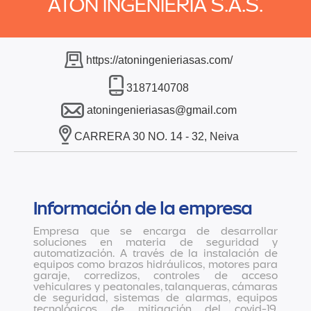
ATON INGENIERÍA S.A.S.
https://atoningenieriasas.com/
3187140708
atoningenieriasas@gmail.com
CARRERA 30 NO. 14 - 32, Neiva
Información de la empresa
Empresa que se encarga de desarrollar
soluciones en materia de seguridad y
automatización. A través de la instalación de
equipos como brazos hidráulicos, motores para
garaje, corredizos, controles de acceso
vehiculares y peatonales, talanqueras, cámaras
de seguridad, sistemas de alarmas, equipos
tecnológicos de mitigación del covid-19,