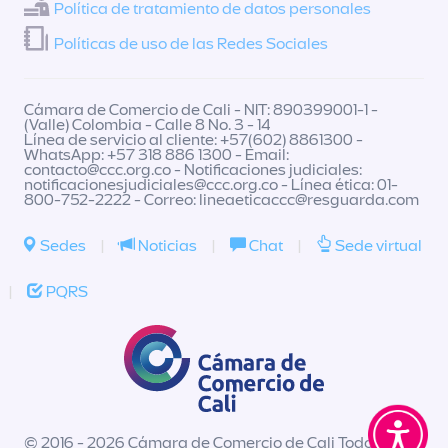
Política de tratamiento de datos personales
Políticas de uso de las Redes Sociales
Cámara de Comercio de Cali - NIT: 890399001-1 -
(Valle) Colombia - Calle 8 No. 3 - 14
Línea de servicio al cliente: +57(602) 8861300 -
WhatsApp: +57 318 886 1300 - Email:
contacto@ccc.org.co
- Notificaciones judiciales:
notificacionesjudiciales@ccc.org.co
- Línea ética: 01-
800-752-2222 - Correo:
lineaeticaccc@resguarda.com
Sedes
|
Noticias
|
Chat
|
Sede virtual
|
PQRS
© 2016 - 2026 Cámara de Comercio de Cali Todos los