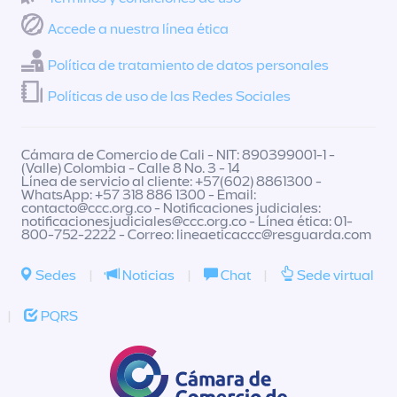
Accede a nuestra línea ética
Política de tratamiento de datos personales
Políticas de uso de las Redes Sociales
Cámara de Comercio de Cali - NIT: 890399001-1 -
(Valle) Colombia - Calle 8 No. 3 - 14
Línea de servicio al cliente: +57(602) 8861300 -
WhatsApp: +57 318 886 1300 - Email:
contacto@ccc.org.co
- Notificaciones judiciales:
notificacionesjudiciales@ccc.org.co
- Línea ética: 01-
800-752-2222 - Correo:
lineaeticaccc@resguarda.com
Sedes
|
Noticias
|
Chat
|
Sede virtual
|
PQRS