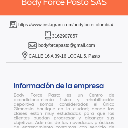
Body Force Pasto SAS
https://www.instagram.com/bodyforcecolombia/
3162907857
bodyforcepasto@gmail.com
CALLE 16 A 39-16 LOCAL 5, Pasto
Información de la empresa
Body Force Pasto es un Centro de
acondicionamiento físico y rehabilitación
deportiva somos considerados el único
Gimnasio boutique en la ciudad; donde las
clases están muy estudiadas para que los
clientes puedan progresar y alcanzar sus
objetivos. Además de las novedosas prácticas
de entrenamiento contamos con servicio de