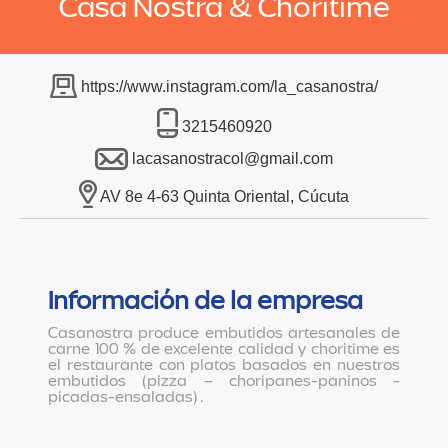
Casa Nostra & Choritime
https://www.instagram.com/la_casanostra/
3215460920
lacasanostracol@gmail.com
AV 8e 4-63 Quinta Oriental, Cúcuta
Información de la empresa
Casanostra produce embutidos artesanales de
carne 100 % de excelente calidad y choritime es
el restaurante con platos basados en nuestros
embutidos (pizza – choripanes-paninos -
picadas-ensaladas) .