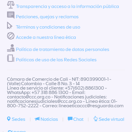
Transparencia y acceso a la información pública
Peticiones, quejas y reclamos
Términos y condiciones de uso
Accede a nuestra línea ética
Política de tratamiento de datos personales
Políticas de uso de las Redes Sociales
Cámara de Comercio de Cali - NIT: 890399001-1 -
(Valle) Colombia - Calle 8 No. 3 - 14
Línea de servicio al cliente: +57(602) 8861300 -
WhatsApp: +57 318 886 1300 - Email:
contacto@ccc.org.co
- Notificaciones judiciales:
notificacionesjudiciales@ccc.org.co
- Línea ética: 01-
800-752-2222 - Correo:
lineaeticaccc@resguarda.com
Sedes
|
Noticias
|
Chat
|
Sede virtual