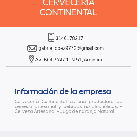
CERVECERÍA
CONTINENTAL
3146178217
gabriellopez9772@gmail.com
AV. BOLIVAR 11N 51, Armenia
Información de la empresa
Cervecería Continental es una productora de
cerveza artesanal y bebidas no alcohólicas. -
Cerveza Artesanal – Jugo de naranja Natural