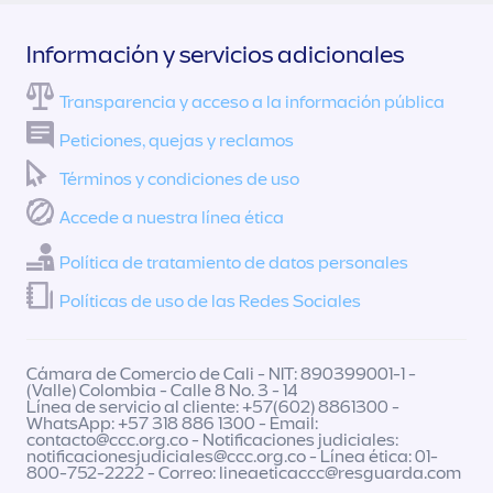
Información y servicios adicionales
Transparencia y acceso a la información pública
Peticiones, quejas y reclamos
Términos y condiciones de uso
Accede a nuestra línea ética
Política de tratamiento de datos personales
Políticas de uso de las Redes Sociales
Cámara de Comercio de Cali - NIT: 890399001-1 -
(Valle) Colombia - Calle 8 No. 3 - 14
Línea de servicio al cliente: +57(602) 8861300 -
WhatsApp: +57 318 886 1300 - Email:
contacto@ccc.org.co
- Notificaciones judiciales:
notificacionesjudiciales@ccc.org.co
- Línea ética: 01-
800-752-2222 - Correo:
lineaeticaccc@resguarda.com