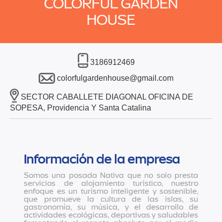
COLORFUL GARDEN
HOUSE
3186912469
colorfulgardenhouse@gmail.com
SECTOR CABALLETE DIAGONAL OFICINA DE
SOPESA, Providencia Y Santa Catalina
Información de la empresa
Somos una posada Nativa que no solo presta
servicios de alojamiento turístico, nuestro
enfoque es un turismo inteligente y sostenible,
que promueve la cultura de las islas, su
gastronomía, su música, y el desarrollo de
actividades ecológicas, deportivas y saludables