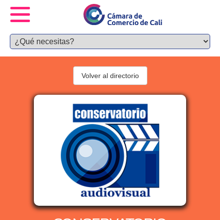
Volver al directorio