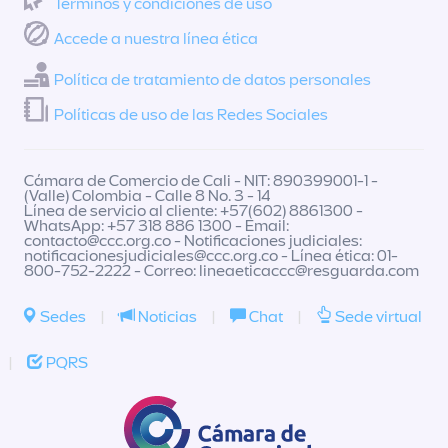
Términos y condiciones de uso
Accede a nuestra línea ética
Política de tratamiento de datos personales
Políticas de uso de las Redes Sociales
Cámara de Comercio de Cali - NIT: 890399001-1 -
(Valle) Colombia - Calle 8 No. 3 - 14
Línea de servicio al cliente: +57(602) 8861300 -
WhatsApp: +57 318 886 1300 - Email:
contacto@ccc.org.co
- Notificaciones judiciales:
notificacionesjudiciales@ccc.org.co
- Línea ética: 01-
800-752-2222 - Correo:
lineaeticaccc@resguarda.com
Sedes
|
Noticias
|
Chat
|
Sede virtual
|
PQRS