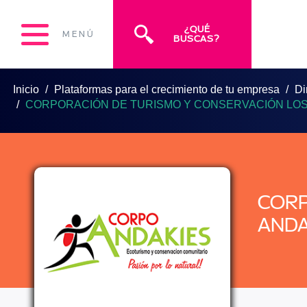
¿QUÉ
MENÚ
BUSCAS?
Inicio
Plataformas para el crecimiento de tu empresa
Di
CORPORACIÓN DE TURISMO Y CONSERVACIÓN LOS
CORP
ANDA