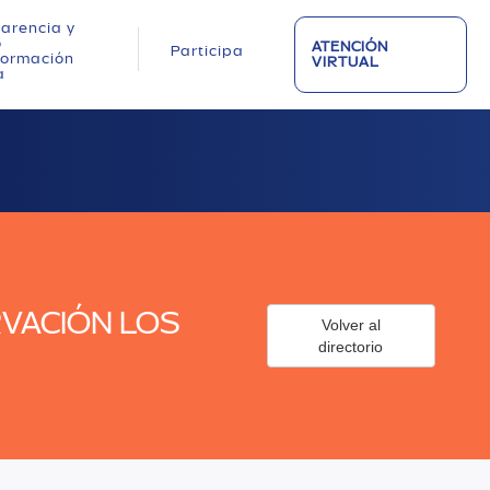
arencia y
o
ATENCIÓN
Participa
nformación
VIRTUAL
a
VACIÓN LOS
Volver al
directorio