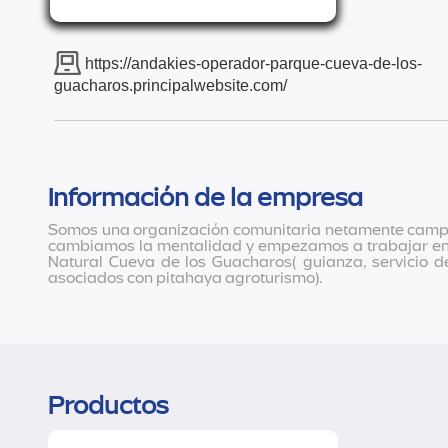
https://andakies-operador-parque-cueva-de-los-
guacharos.principalwebsite.com/
Información de la empresa
Somos una organización comunitaria netamente campes
cambiamos la mentalidad y empezamos a trabajar en ar
Natural Cueva de los Guacharos( guianza, servicio de
asociados con pitahaya agroturismo).
Productos