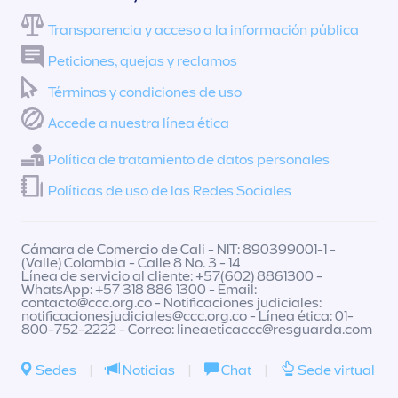
Transparencia y acceso a la información pública
Peticiones, quejas y reclamos
Términos y condiciones de uso
Accede a nuestra línea ética
Política de tratamiento de datos personales
Políticas de uso de las Redes Sociales
Cámara de Comercio de Cali - NIT: 890399001-1 -
(Valle) Colombia - Calle 8 No. 3 - 14
Línea de servicio al cliente: +57(602) 8861300 -
WhatsApp: +57 318 886 1300 - Email:
contacto@ccc.org.co
- Notificaciones judiciales:
notificacionesjudiciales@ccc.org.co
- Línea ética: 01-
800-752-2222 - Correo:
lineaeticaccc@resguarda.com
Sedes
|
Noticias
|
Chat
|
Sede virtual