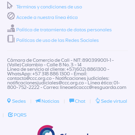
Términos y condiciones de uso
Accede a nuestra línea ética
Política de tratamiento de datos personales
Políticas de uso de las Redes Sociales
Cámara de Comercio de Cali - NIT: 890399001-1 -
(Valle) Colombia - Calle 8 No. 3 - 14
Línea de servicio al cliente: +57(602) 8861300 -
WhatsApp: +57 318 886 1300 - Email:
contacto@ccc.org.co
- Notificaciones judiciales:
notificacionesjudiciales@ccc.org.co
- Línea ética: 01-
800-752-2222 - Correo:
lineaeticaccc@resguarda.com
Sedes
|
Noticias
|
Chat
|
Sede virtual
|
PQRS