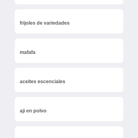
frijoles de variedades
mafafa
aceites escenciales
aji en polvo