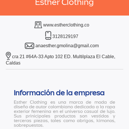
Esther Clothing
www.estherclothing.co
3128129197
anaesther.gmolina@gmail.com
cra 21 #64A-33 Apto 102 ED. Multilplaza El Cable,
Caldas
Información de la empresa
Esther Clothing es una marca de moda de
diseño de autor colombiano dedicada a la ropa
exterior femenina en el universo casual de lujo.
Sus prinicipales productos son vestidos y
terceras piezas, tales como abrigos, kimonos,
sobrepuestos.