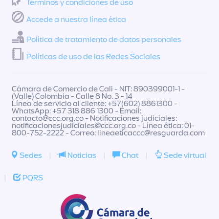
Términos y condiciones de uso
Accede a nuestra línea ética
Política de tratamiento de datos personales
Políticas de uso de las Redes Sociales
Cámara de Comercio de Cali - NIT: 890399001-1 -
(Valle) Colombia - Calle 8 No. 3 - 14
Línea de servicio al cliente: +57(602) 8861300 -
WhatsApp: +57 318 886 1300 - Email:
contacto@ccc.org.co
- Notificaciones judiciales:
notificacionesjudiciales@ccc.org.co
- Línea ética: 01-
800-752-2222 - Correo:
lineaeticaccc@resguarda.com
Sedes
|
Noticias
|
Chat
|
Sede virtual
|
PQRS