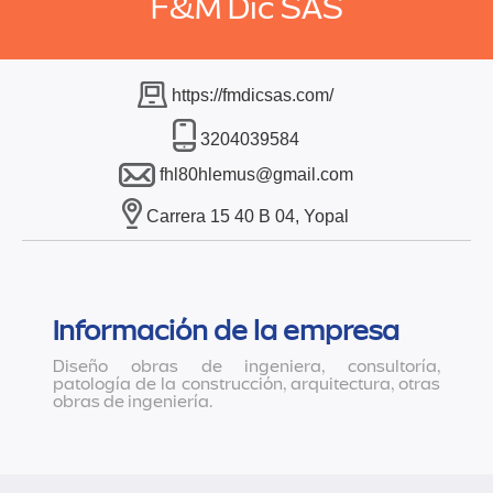
F&M Dic SAS
https://fmdicsas.com/
3204039584
fhl80hlemus@gmail.com
Carrera 15 40 B 04, Yopal
Información de la empresa
Diseño obras de ingeniera, consultoría,
patología de la construcción, arquitectura, otras
obras de ingeniería.