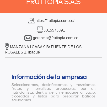
FRUTTOPIA S.A.S
https://fruttopia.com.co/
3015573391
gerencia@fruttopia.com.co
MANZANA I CASA 9 B/ FUENTE DE LOS
ROSALES 2, Ibagué
Información de la empresa
Seleccionamos, desinfectamos y mezclamos
frutas y hortalizas propuestas por un
nutricionista, dentro de un empaque al vacío,
troceados y listos para preparar batidos
saludables.