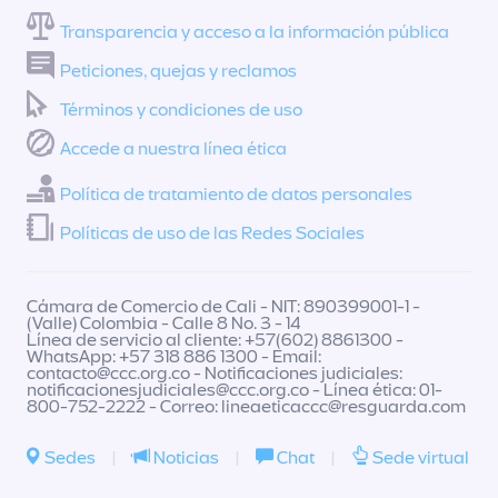
Transparencia y acceso a la información pública
Peticiones, quejas y reclamos
Términos y condiciones de uso
Accede a nuestra línea ética
Política de tratamiento de datos personales
Políticas de uso de las Redes Sociales
Cámara de Comercio de Cali - NIT: 890399001-1 -
(Valle) Colombia - Calle 8 No. 3 - 14
Línea de servicio al cliente: +57(602) 8861300 -
WhatsApp: +57 318 886 1300 - Email:
contacto@ccc.org.co
- Notificaciones judiciales:
notificacionesjudiciales@ccc.org.co
- Línea ética: 01-
800-752-2222 - Correo:
lineaeticaccc@resguarda.com
Sedes
|
Noticias
|
Chat
|
Sede virtual